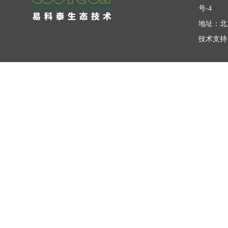
号-4
地址：北
技术支持