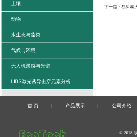
土壤
下一篇：
易科泰
动物
水生态与藻类
气候与环境
无人机遥感与光谱
LIBS激光诱导击穿元素分析
首 页
产品展示
公司介绍
|
|
在线留言
© 20