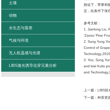
土壤
胁迫下，苹果和猕
定，此条件下保
动物
参考文献：
水生态与藻类
1. Jianlong Liu,
‘Zaosu’ Pear Fru
气候与环境
2. Sung Yung Yoo
Control of Grape
无人机遥感与光谱
Technology
,
201
3. Yoo, Sung Yun
LIBS激光诱导击穿元素分析
and kiwi fruits p
and Technology,
上一篇：
LIB
下一篇：
种质资