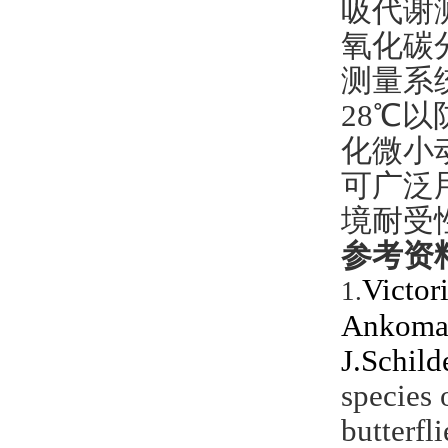
吸代谢
氧化碳
测量系
28
℃以
化微小
可广泛
境耐受
参考资
Victor
1.
Ankoma
J.Schild
species 
butterfli