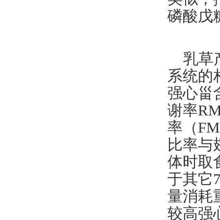
磷酸戊
乳草
系统的
强心甾
谢率
R
率（
F
比率与
体时取
于其它
量消耗
较高强