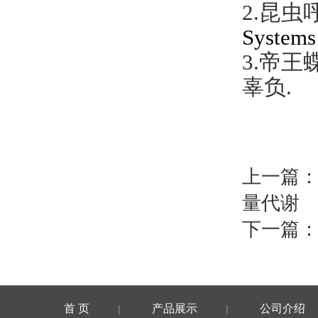
2.昆
Systems 
3.帝王
辜负
.
上一篇
量代谢
下一篇
首 页
产品展示
公司介绍
|
|