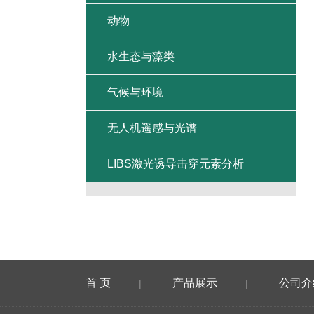
动物
水生态与藻类
气候与环境
无人机遥感与光谱
LIBS激光诱导击穿元素分析
首 页
产品展示
公司介
|
|