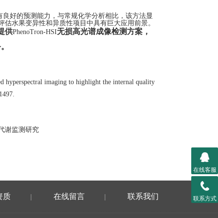
有良好的预测能力，与常规化学分析相比，该方法显
评估水果变异性和异质性项目中具有巨大应用前景。
提供
无损高光谱成像检测方案，
PhenoTron-HSI
务。
ed hyperspectral imaging to highlight the internal quality
11497.
代谢监测研究
在线客服
资质
在线留言
联系我们
|
|
联系方式