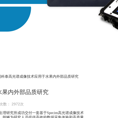
 易科泰高光谱成像技术应用于水果内外部品质研究
水果内外部品质研究
次数： 2972次
理研究所成功交付一套基于Specim高光谱成像技术
，能够为研究人员提供高效的数据采集体验和高质量