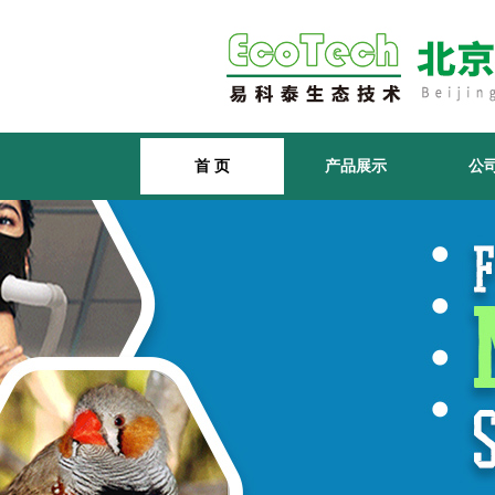
首 页
产品展示
公