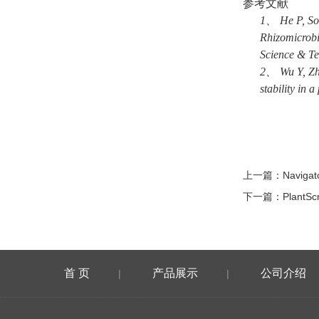
参考文献
1、
He P, So
Rhizomicrobi
Science & Te
2、
Wu Y, Zh
stability in 
上一篇：
Navi
下一篇：
Plan
首 页
产品展示
公司介绍
|
|