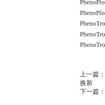
PhenoPlo
PhenoPlo
PhenoTr
PhenoTr
PhenoTr
上一篇
换新
下一篇