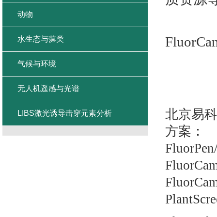
动物
FluorCa
水生态与藻类
气候与环境
无人机遥感与光谱
北京易
LIBS激光诱导击穿元素分析
方案：
FluorPen
FluorCa
FluorCa
PlantScr