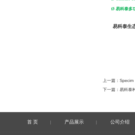
Ø
易科泰多
易科泰生
上一篇：
Spec
下一篇：
易科泰
首 页
产品展示
公司介绍
|
|