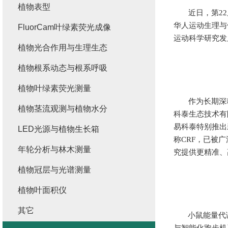
植物表型
近日，
第
22
华人运动生理与
FluorCam叶绿素荧光成像
运动科学研究发
植物光合作用与生理生态
植物根系动态与根系呼吸
植物叶绿素荧光测量
作为长期深
植物茎流观测与植物水分
科泰生态技术有
易科泰特别推出
LED光源与植物生长箱
称
CRF
，已被广
年轮分析与林木测量
究提供更精准、
植物冠层与光谱测量
植物叶面积仪
其它
小鼠能量代