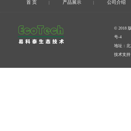
首 页
产品展示
公司介绍
|
|
在线留言
© 20
号-4
地址：北
技术支持