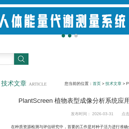
技术文章
您当前的位置：
首页
>
技术文章
> 
ARTICLE
PlantScreen 植物表型成像分析系
通量表型检测
发布时间： 2026-03-31 点
在种质资源检测与评估研究中，首要的工作是对种子活力进行准确