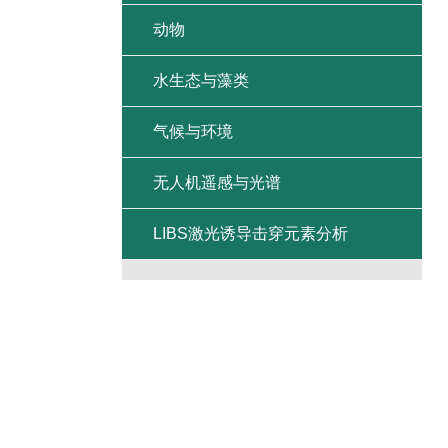
动物
水生态与藻类
气候与环境
无人机遥感与光谱
LIBS激光诱导击穿元素分析