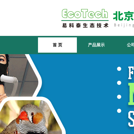
首 页
产品展示
公