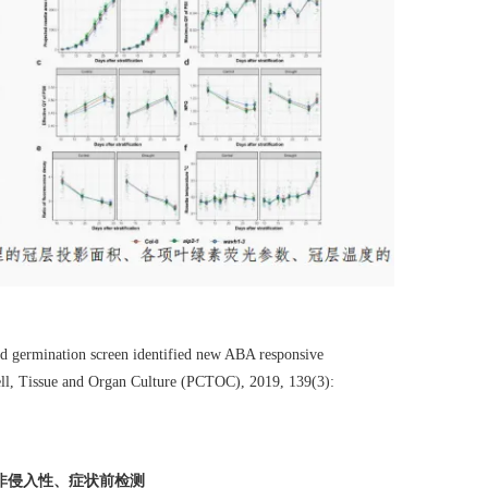
ed germination screen identified new ABA responsive
Cell, Tissue and Organ Culture (PCTOC), 2019, 139(3):
非侵入性、症状前检测