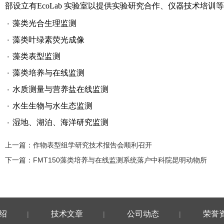
部设立有EcoLab 实验室以提供实验研究合作、仪器技术培训
藻类光合生理监测
藻类叶绿素荧光成像
藻类表型监测
藻类培养与在线监测
水质测量与营养盐在线监测
水生生物与水生态监测
湿地、湖泊、海洋研究监测
上一篇：
作物表型组学研究技术报告会顺利召开
下一篇：
FMT150藻类培养与在线监测系统落户中科院昆明动物所
绍
技术文章
公司动态
荣誉
|
|
|