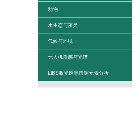
动物
水生态与藻类
气候与环境
无人机遥感与光谱
LIBS激光诱导击穿元素分析