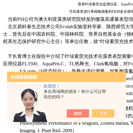
藻类叶绿素荧光监测仪器、AquaPen
可对藻类进行单细胞测量的FKM多光谱
当前PSI公司为澳大利亚藻类研究院研发的微藻高通量表型
北京易科泰生态技术公司Ecolab实验室科学家、陕西师范大
士，曾先后在中国农科院、中国林科院、世界自然基金会（物
程系生态保护研究中心主任）等单位任教，就“叶绿素荧光技术
于长青博士在报告中介绍了叶绿素荧光技术在藻类表型测量
应用仪器FL3500
、
AquaPen-C
、TL热释光、Clark氧电极，对
Fv
§
S-state（S状态转化）、热释光进行测量，对集胞
Photosystem II Is the Initial Target of Nitrite Stress in S
§
利用FMT-150光养生物反应器、FL3500、FRR pro
欢迎您！
来自局域网的朋友！有什么可以帮
变过程中活性光系统II反应中心的含量的研究（
Limnolo
助您的吗？
photosystem II reaction center content from fluorescence in
§
利用
SL3500
＋
FluorCam仪器对海洋富油微拟球藻
§
用叶绿素荧光成像技术活体监测附生载荷对大叶藻的
Photosynthetic Performance of a Seagrass, Zostera marina,
Imaging. J. Plant Biol. 2009）