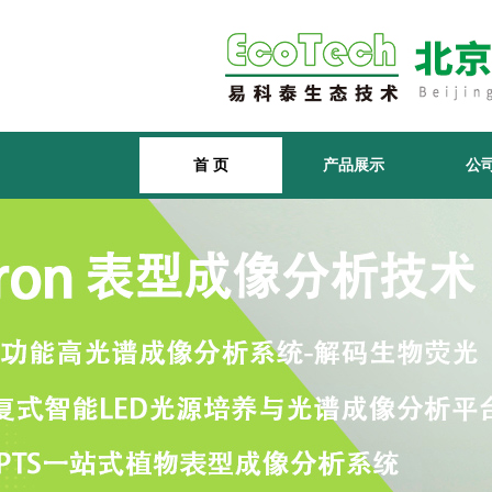
首 页
产品展示
公