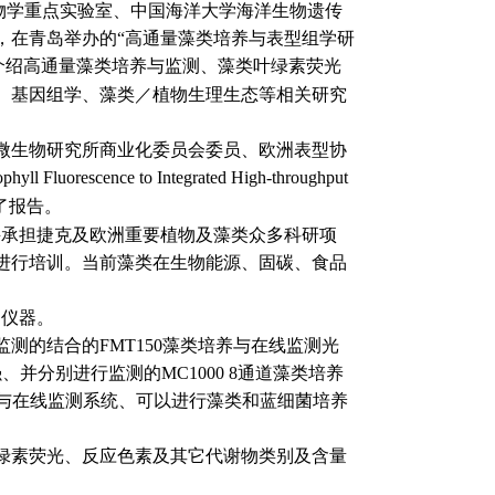
物学重点实验室、中国海洋大学海洋生物遗传
，在青岛举办的“高通量藻类培养与表型组学研
介绍高通量藻类培养与监测、藻类叶绿素荧光
、基因组学、藻类／植物生理生态等相关研究
微生物研究所商业化委员会委员、欧洲表型协
phyll Fluorescence to Integrated High-throughput
了报告。
并承担捷克及欧洲重要植物及藻类众多科研项
进行培训。当前藻类在生物能源、固碳、食品
的仪器。
的结合的FMT150藻类培养与在线监测光
并分别进行监测的MC1000 8通道藻类培养
培养与在线监测系统、可以进行藻类和蓝细菌培养
绿素荧光、反应色素及其它代谢物类别及含量