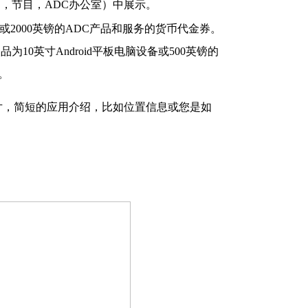
B，节目，ADC办公室）中展示。
设备或2000英镑的ADC产品和服务的货币代金券。
0英寸Android平板电脑设备或500英镑的
。
片，简短的应用介绍，比如位置信息或您是如