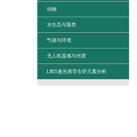
动物
水生态与藻类
气候与环境
无人机遥感与光谱
LIBS激光诱导击穿元素分析