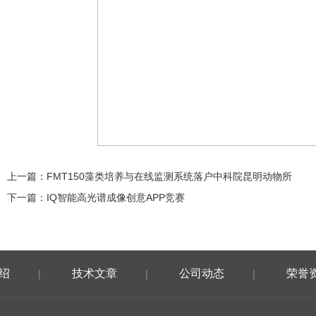
上一篇：
FMT150藻类培养与在线监测系统落户中科院昆明动物所
下一篇：
IQ智能高光谱成像创意APP竞赛
绍
技术文章
公司动态
荣誉
|
|
|