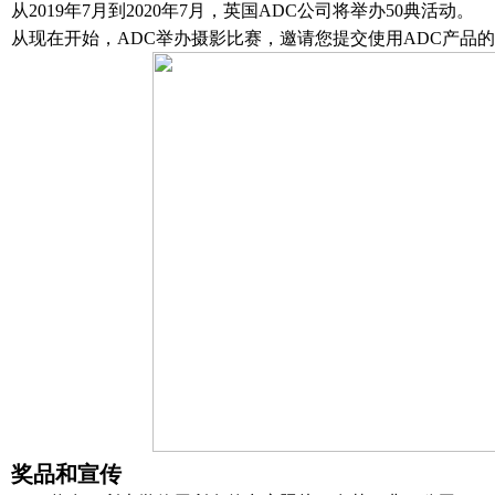
从2019年7月到2020年7月，英国A
DC
公司将举办50典活动。
从现在开始，A
DC
举办摄影比赛，邀请您提交使用A
DC
产品的
奖品和宣传