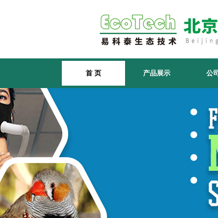
首 页
产品展示
公