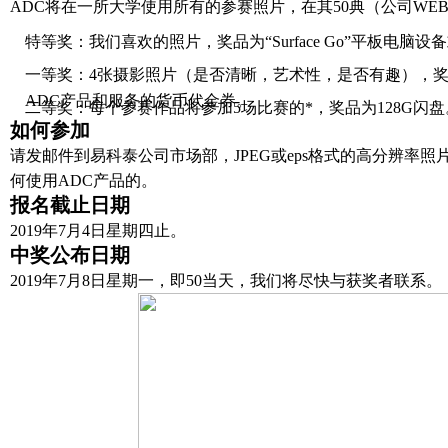
A
DC
将在一所大学使用所有的参赛照片，在其50典（公司WE
特等奖：我们喜欢的照片，奖品为“Surface Go”平板电脑
一等奖：4张摄影照片（是否清晰，艺术性，是否有趣），奖品为1
ADC产品和服务的货币代金券。
二等奖：每个参赛作品将参加5场比赛的*，奖品为128
G
闪盘
如何参加
请发邮件到
易科泰公司市场部
，J
PEG
或e
ps
格式的高分辨率照
何使用A
DC
产品的。
报名截止日期
2019年7月4日星期四止。
中奖公布日期
2019年7月8日星期一，即50当天，我们将尽快与获奖者联系。