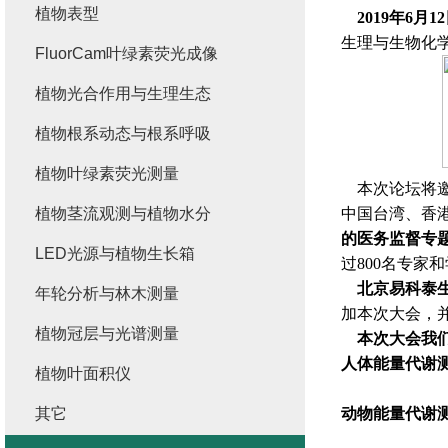
植物表型
2019年6月12
生理与生物化
FluorCam叶绿素荧光成像
植物光合作用与生理生态
植物根系动态与根系呼吸
植物叶绿素荧光测量
本次论坛将邀
植物茎流观测与植物水分
中国台湾、香
的医务监督专
LED光源与植物生长箱
过800名专家
北京易科泰生
年轮分析与林木测量
加本次大会，
植物冠层与光谱测量
本次大会我们
人体能量代谢
植物叶面积仪
其它
动物能量代谢