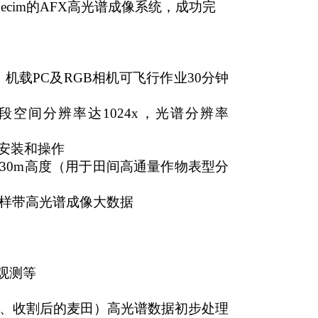
cim的AFX高光谱成像系统，成功完
机载PC及RGB相机可飞行作业30分钟
波段空间分辨率达1024x，光谱分辨率
于安装和操作
，30m高度（用于田间高通量作物表型分
的样带高光谱成像大数据
观测等
、收割后的麦田）高光谱数据初步处理