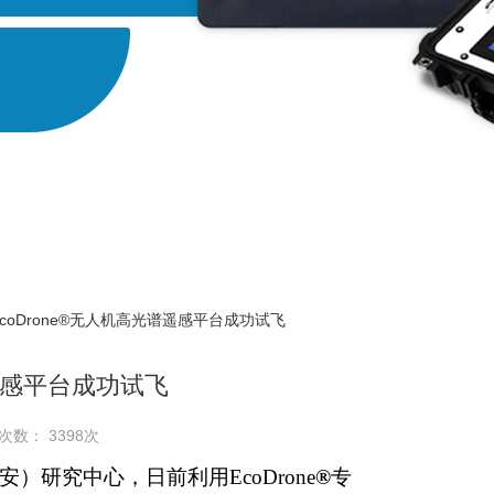
EcoDrone®无人机高光谱遥感平台成功试飞
谱遥感平台成功试飞
次数： 3398次
研究中心，日前利用EcoDrone
®
专