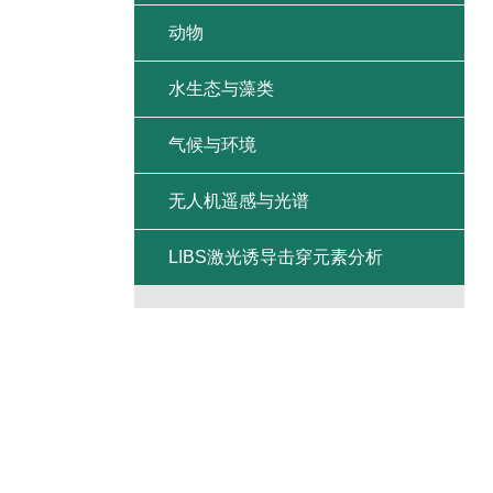
动物
水生态与藻类
气候与环境
无人机遥感与光谱
LIBS激光诱导击穿元素分析