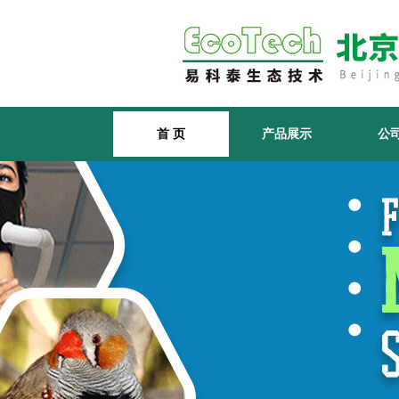
首 页
产品展示
公