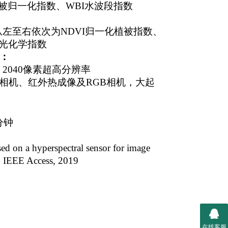
植被归一化指数、WBI水波段指数
左至右依次为NDVI归一化植被指数、
I光化学指数
：
像，2040像素超高分辨率
相机、红外热成像及RGB相机，大起
分钟
on a hyperspectral sensor for image
. IEEE Access, 2019
在线客服