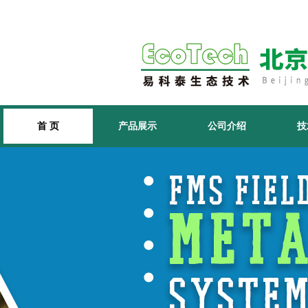
首 页
产品展示
公司介绍
技