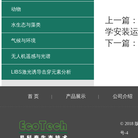
动物
上一篇
水生态与藻类
学安装
气候与环境
下一篇
无人机遥感与光谱
LIBS激光诱导击穿元素分析
首 页
产品展示
公司介绍
|
|
在线留言
© 20
号-4