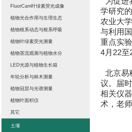
为促进
FluorCam叶绿素荧光成像
学研究
植物光合作用与生理生态
农业大
植物根系动态与根系呼吸
与利用
重点实验
植物叶绿素荧光测量
4月22
植物茎流观测与植物水分
LED光源与植物生长箱
北京易
年轮分析与林木测量
议。届
植物冠层与光谱测量
相关仪
植物叶面积仪
术，老
其它
土壤