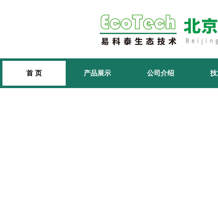
首 页
产品展示
公司介绍
技