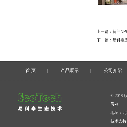
上一篇：
荷兰N
下一篇：
易科泰
首 页
产品展示
公司介绍
|
|
在线留言
© 20
号-4
地址：北
技术支持