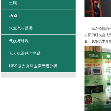
土壤
动物
水生态与藻类
本次论坛的
方面的研究会成
气候与环境
合、表型技术开
无人机遥感与光谱
LIBS激光诱导击穿元素分析