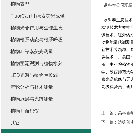
植物表型
易科泰公司现招聘
FluorCam叶绿素荧光成像
易科泰生态技术
植物光合作用与生理生态
检测技术方案推广
像技术、红外热
植物根系动态与根系呼吸
动物能量代谢测
新技术等领域。易
植物叶绿素荧光测量
像技术）、美国S
植物茎流观测与植物水分
所、中科院植物
学、陕西师范大学
LED光源与植物生长箱
泰光谱成像与无
年轮分析与林木测量
高级实验员、售
植物冠层与光谱测量
植物叶面积仪
上一篇：
易科泰
下一篇：
选购蒸
其它