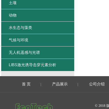
土壤
动物
水生态与藻类
气候与环境
无人机遥感与光谱
LIBS激光诱导击穿元素分析
首 页
产品展示
公司介绍
|
|
在线留言
© 20