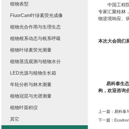
植物表型
中国工程
专家汇聚桂林
FluorCam叶绿素荧光成像
物逆境响应、
植物光合作用与生理生态
植物根系动态与根系呼吸
本次大会我们
植物叶绿素荧光测量
植物茎流观测与植物水分
LED光源与植物生长箱
易科泰生
年轮分析与林木测量
构，欢迎咨询
植物冠层与光谱测量
植物叶面积仪
上一篇：
易科泰
其它
下一篇：
Ecod