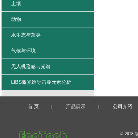
土壤
动物
水生态与藻类
气候与环境
无人机遥感与光谱
LIBS激光诱导击穿元素分析
首 页
产品展示
公司介绍
|
|
在线留言
© 20