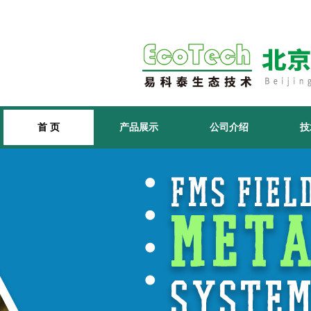
首 页
产品展示
公司介绍
技