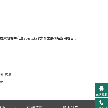
感技术研究中心及SpectrAPP光谱成像创新应用项目，
海洋研究院
流会
在线客服
资质
在线留言
联系我们
|
|