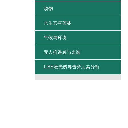
动物
水生态与藻类
气候与环境
无人机遥感与光谱
LIBS激光诱导击穿元素分析