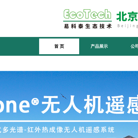
首 页
产品展示
公