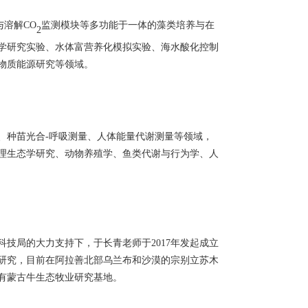
与溶解
CO
监测模块
等多功能于一体的
藻类培养与在
2
学研究实验、水体富营养化模拟实验、海水酸化控制
物质能源研究
等领域
。
、种苗光合
-
呼吸测量
、
人体能量代谢测量
等领域，
理生态学研究、动物养殖学、鱼类代谢与行为学、人
科技局的大力支持下，于长青老师于
2017
年发起成立
研究，目前在阿拉善北部乌兰布和沙漠的宗别立苏木
有蒙古牛生态牧业研究基地。