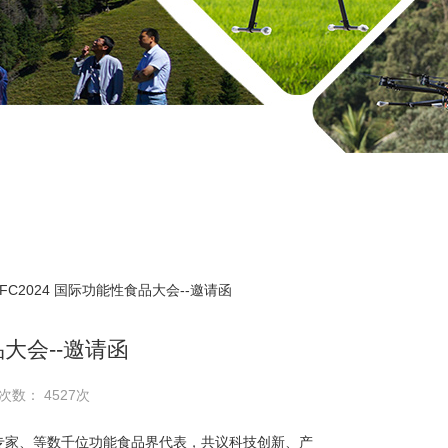
FFC2024 国际功能性食品大会--邀请函
品大会--邀请函
次数： 4527次
专家、等数千位功能食品界代表，共议科技创新、产