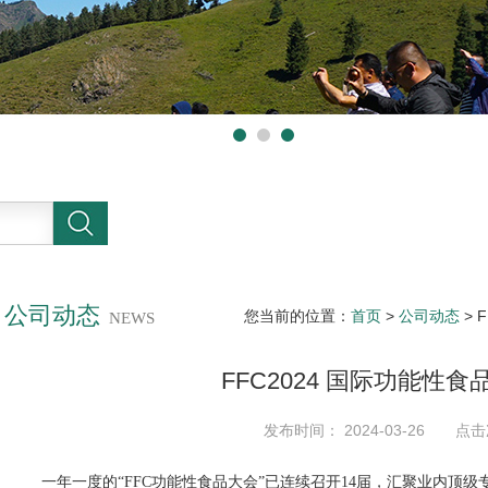
公司动态
您当前的位置：
首页
>
公司动态
> 
NEWS
FFC2024 国际功能性食
发布时间： 2024-03-26 点击
一年一度的
“
FFC
功能性食品大会”已连续召开
14
届，汇聚业内顶级