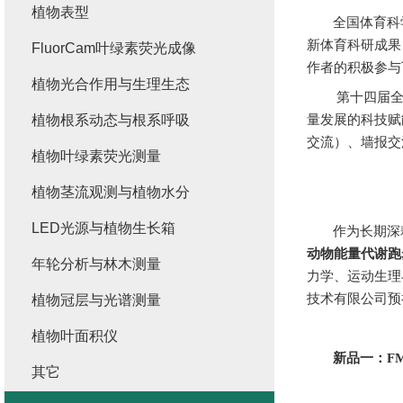
植物表型
全国体育科
新体育科研成果
FluorCam叶绿素荧光成像
作者的积极参与
植物光合作用与生理生态
第十四届
植物根系动态与根系呼吸
量发展的科技赋
交流）、墙报交
植物叶绿素荧光测量
植物茎流观测与植物水分
LED光源与植物生长箱
作为长期深
动物能量代谢跑
年轮分析与林木测量
力学、
运动生理
技术有限公司
预
植物冠层与光谱测量
植物叶面积仪
新品一：
F
其它