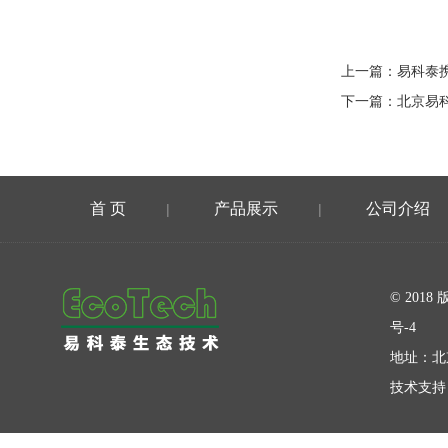
上一篇：
易科泰
下一篇：
北京易
首 页
产品展示
公司介绍
|
|
在线留言
© 20
号-4
地址：北
技术支持