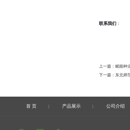
联系我们
：
上一篇：
赋能种
下一篇：
东北师
首 页
产品展示
公司介绍
|
|
在线留言