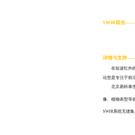
SWIR组合——
详情与支持
—
在短波红外
论您是专注于前
北京易科泰
像、植物表型等
SWIR系统无缝