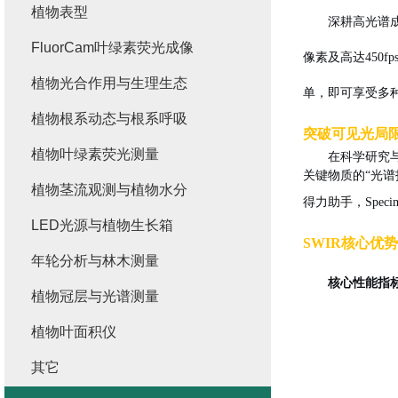
植物表型
深耕高光谱
FluorCam叶绿素荧光成像
像素及高达450f
植物光合作用与生理生态
单，即可享受多
植物根系动态与根系呼吸
突破可见光
局
植物叶绿素荧光测量
在科学研究
关键物质的“光
植物茎流观测与植物水分
得力助手，
Spe
LED光源与植物生长箱
SWIR核心优
年轮分析与林木测量
核心性能指
植物冠层与光谱测量
植物叶面积仪
其它