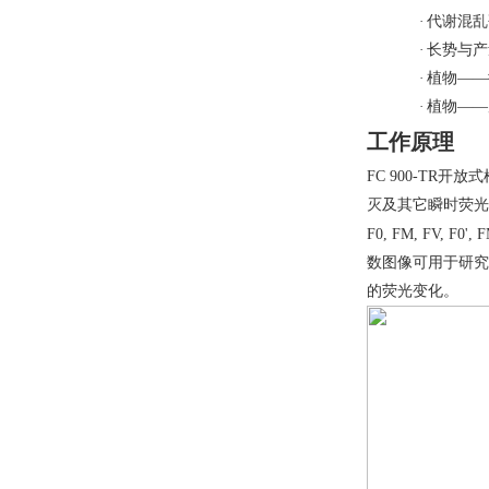
·
代谢混乱
·
长势与产
·
植物——
·
植物——
工作原理
FC 900-TR
开放式
灭及其它瞬时荧光
F
0
, F
M
, F
V
, F
0
', F
数图像可用于研
的荧光变化。