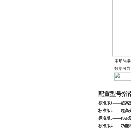
·
条形码读
·
数据可导出
·
配置型号指
标准版1——超高
标准版2——超高
标准版3——PA
标准版4——功能