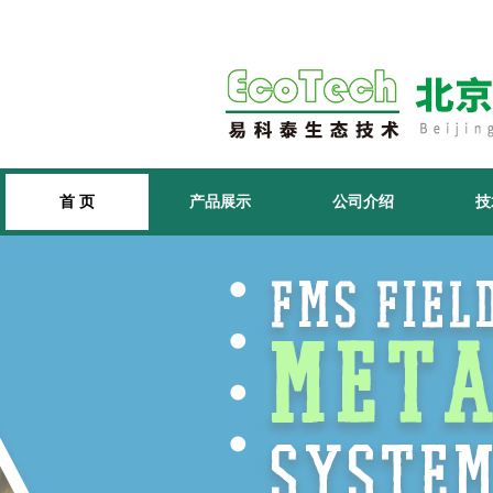
首 页
产品展示
公司介绍
技