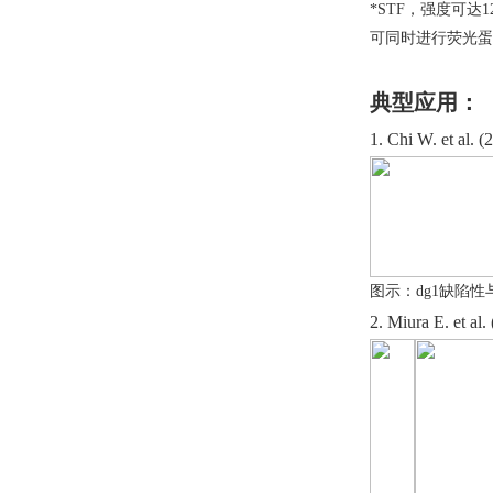
*STF，
强度可达
1
可同时进行荧光蛋白
典型应用：
1.
Chi W. et al. (
图示：dg1缺陷
2.
Miura E. et al.