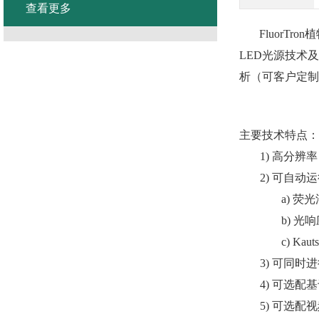
查看更多
Fluor
LED光源技术
析（可客户定制
主要技术特点：
1)
高分辨率
2)
可自动运
a)
荧光
b)
光响
c)
Ka
3)
可同时进
4)
可选配基
5)
可选配视