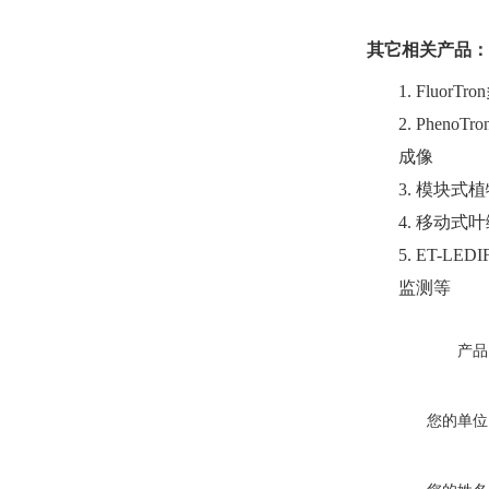
其它相关产品：
1.
Fluo
2.
Pheno
成像
3.
模块式植
4.
移动式叶
5.
ET-L
监测等
产品
您的单位