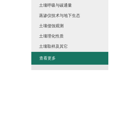
土壤呼吸与碳通量
蒸渗仪技术与地下生态
土壤侵蚀观测
土壤理化性质
土壤取样及其它
查看更多