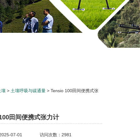
土壤
>
土壤呼吸与碳通量
> Tensio 100田间便携式张
o 100田间便携式张力计
25-07-01
访问次数：2981