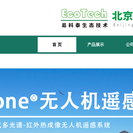
首 页
产品展示
公