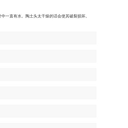
计中一直有水。陶土头太干燥的话会使其破裂损坏。