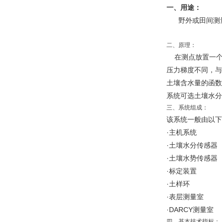
一、用途：
野外或田间测量
二、原理：
在测点放置一个
压力梯度不同，与
土壤含水量的函数
系统可选土壤水分
三、系统组成：
该系统一般由以下
·主机系统
·土壤水分传感器
·土壤水势传感器
·标定装置
·土样环
·表层测量室
·DARCY测量室
四、基本技术指标：