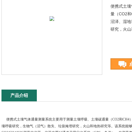
便携式土壤
量（CO2
沼泽、湿地
研究，火山
产品介绍
便携式土壤气体通量测量系统主要用于测量土壤呼吸、土壤碳通量（
CO2
和
CH4
壤呼吸研究，生物气（沼气）散失、垃圾掩埋研究，火山和地热研究等。该系统能够