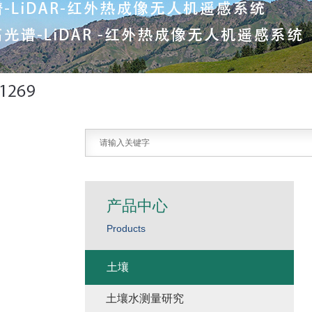
产品中心
Products
土壤
土壤水测量研究