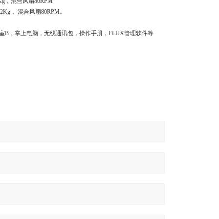
Kg
，混合风扇
80RPM
.2Kg
，
混合风扇
80RPM
。
室
B
，掌上电脑，无线通讯包，操作手册，
FLUX
管理软件等