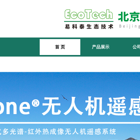
首 页
产品展示
公