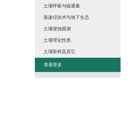
土壤呼吸与碳通量
蒸渗仪技术与地下生态
土壤侵蚀观测
土壤理化性质
土壤取样及其它
查看更多