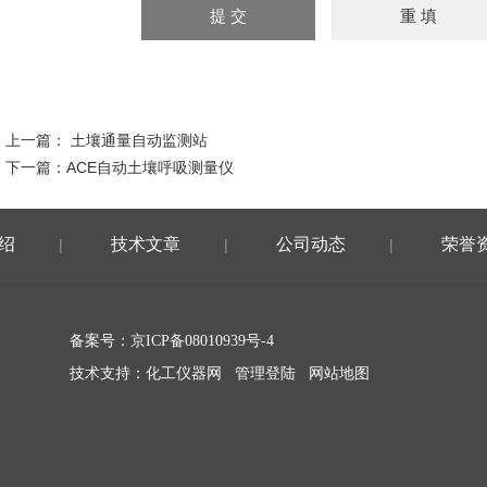
上一篇：
土壤通量自动监测站
下一篇：
ACE自动土壤呼吸测量仪
绍
技术文章
公司动态
荣誉
|
|
|
备案号：
京ICP备08010939号-4
技术支持：
化工仪器网
管理登陆
网站地图