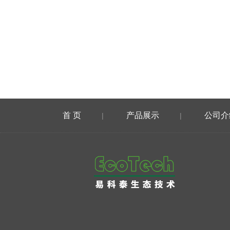
首 页
产品展示
公司介
|
|