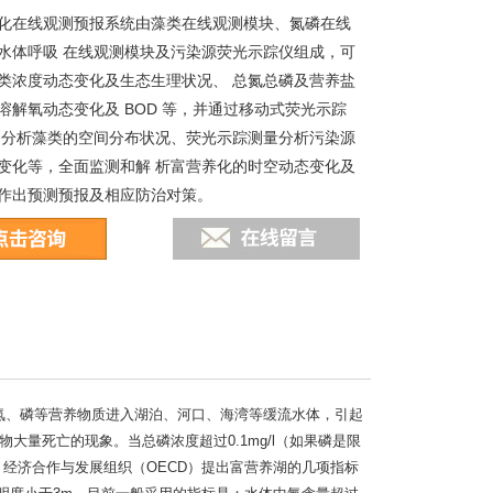
化在线观测预报系统由藻类在线观测模块、氮磷在线
水体呼吸 在线观测模块及污染源荧光示踪仪组成，可
类浓度动态变化及生态生理状况、 总氮总磷及营养盐
溶解氧动态变化及 BOD 等，并通过移动式荧光示踪
测分析藻类的空间分布状况、荧光示踪测量分析污染源
变化等，全面监测和解 析富营养化的时空动态变化及
作出预测预报及相应防治对策。
量外源氮、磷等营养物质进入湖泊、河口、海湾等缓流水体，引起
量死亡的现象。当总磷浓度超过0.1mg/l（如果磷是限
殖。经济合作与发展组织（OECD）提出富营养湖的几项指标