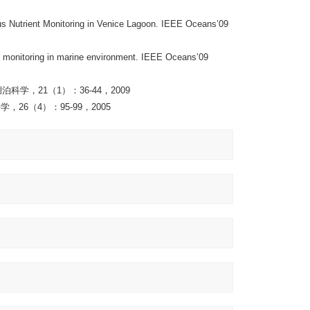
ous Nutrient Monitoring in Venice Lagoon. IEEE Oceans’09
ous monitoring in marine environment. IEEE Oceans’09
学，21（1）：36-44，2009
6（4）：95-99，2005