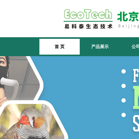
首 页
产品展示
公