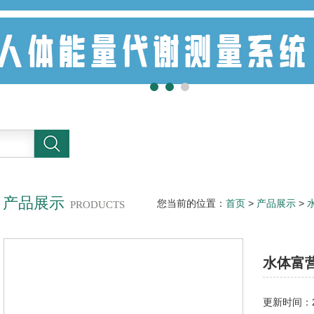
产品展示
您当前的位置：
首页
>
产品展示
>
PRODUCTS
营养化在线观测预报系统
水体富
更新时间：20