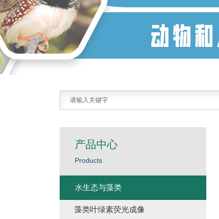
产品中心
Products
水生态与藻类
藻类叶绿素荧光成像