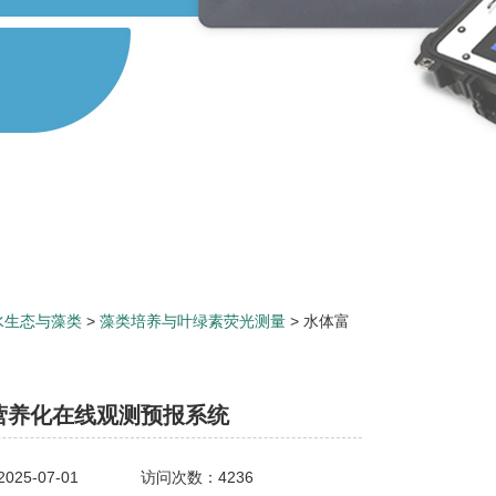
水生态与藻类
>
藻类培养与叶绿素荧光测量
> 水体富
营养化在线观测预报系统
25-07-01
访问次数：4236