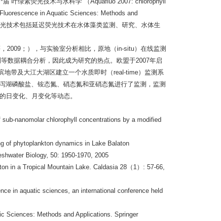
技术与水科学”（Aquafluo 2007: chlorophyll
rescence in Aquatic Sciences: Methods and
该书全面介绍了荧光技术包括延迟荧光技术在水体藻类监测、研究、水体生
009；），与实验室分析相比，原地（in-situ）在线监测
监测等数据耦合分析，因此成为研究的热点。欧盟于2007年启
目标为在海滨地带及大江大湖区建立一个水质即时（real-time）监测系
威尼斯泻湖磷酸盐、铵态氮、硝态氮和亚硝态氮进行了监测，监测
的日变化、月变化等动态。
 sub-nanomolar chlorophyll concentrations by a modified
ing of phytoplankton dynamics in Lake Balaton
eshwater Biology, 50: 1950-1970, 2005
nkton in a Tropical Mountain Lake. Caldasia 28（1）: 57-66,
ence in aquatic sciences, an international conference held
tic Sciences: Methods and Applications. Springer