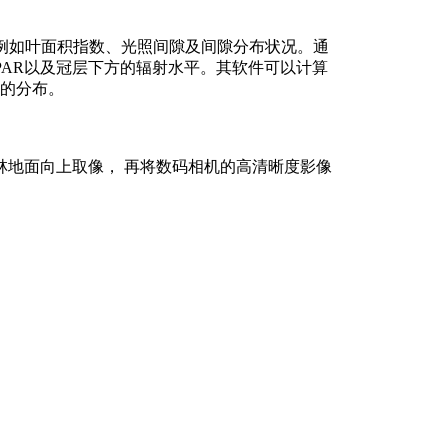
的，例如叶面积指数、光照间隙及间隙分布状况。通
的PAR以及冠层下方的辐射水平。其软件可以计算
的分布。
林地面向上取像， 再将数码相机的高清晰度影像