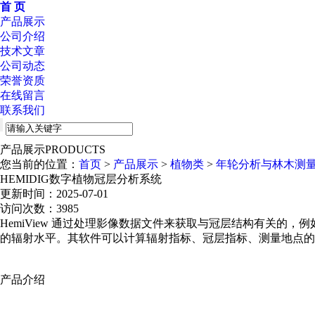
首 页
产品展示
公司介绍
技术文章
公司动态
荣誉资质
在线留言
联系我们
产品展示
PRODUCTS
您当前的位置：
首页
>
产品展示
>
植物类
>
年轮分析与林木测
HEMIDIG数字植物冠层分析系统
更新时间：2025-07-01
访问次数：3985
HemiView 通过处理影像数据文件来获取与冠层结构有关的，
的辐射水平。其软件可以计算辐射指标、冠层指标、测量地点的
产品介绍