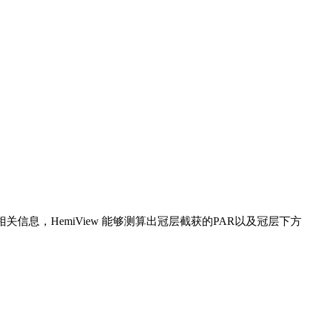
信息，HemiView 能够测算出冠层截获的PAR以及冠层下方