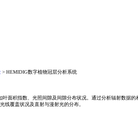
量
> HEMIDIG数字植物冠层分析系统
例如叶面积指数、光照间隙及间隙分布状况。通过分析辐射数据的相关
光线覆盖状况及直射与漫射光的分布。