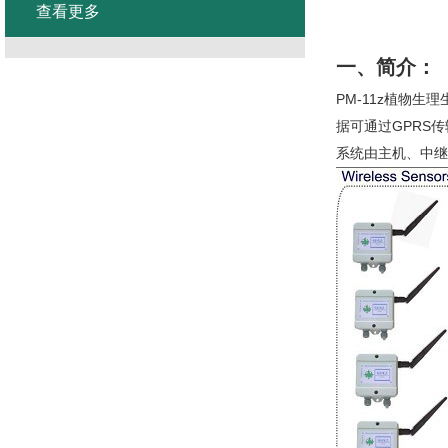
查看更多
一、简介：
PM-11z
植物生理
GPRS
据可通过
传
系统由主机、中继