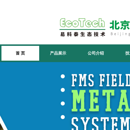
首 页
产品展示
公司介绍
技