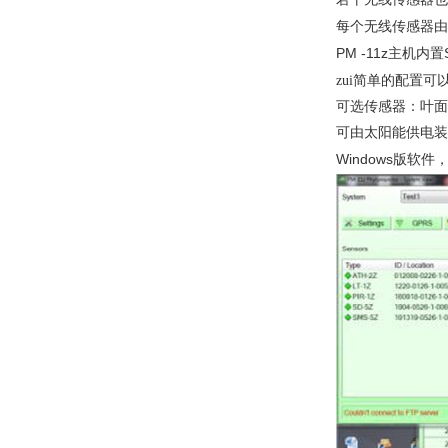
每个无线传感器由
PM -11z
主机内置
zui简单的配置可
可选传感器：叶面
可由太阳能供电装
Windows
版软件