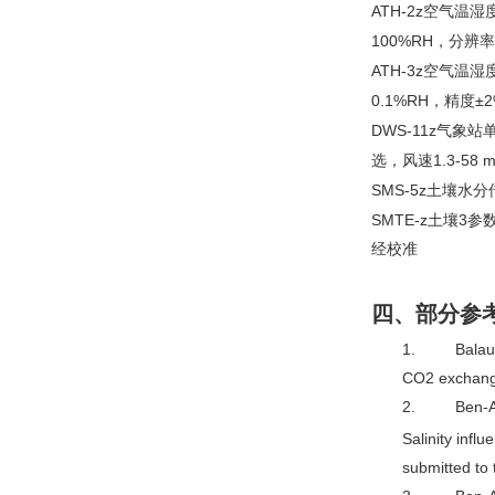
ATH-2z
空气温湿
100%RH
，分辨率
ATH-3z
空气温湿
0.1%RH
±
，精度
DWS-11z
气象站
1.3-58 m
选，风速
SMS-5z
土壤水分
SMTE-z
3
土壤
参
经校准
四、部分参
1. Balaur N.
CO2 exchange 
2. Ben-Ash
Salinity infl
submitted to