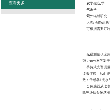
查看更多
农学/园艺学
气象学
紫外辐射研究
人类/动物/建筑
可根据需要订制
光谱测量仪应用
强，光分布等对于
手持式光谱测量仪
读表连接，从而得
数：传感器1光水
当传感器从读表
除光纤探头传感器