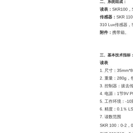
二、系统组成：
读表：
SKR100，
传感器：
SKR 1
310 Lux传感器，
附件：
携带箱。
三、基本技术指标
读表
1. 尺寸：35mm*8
2. 重量：280g
3. 控制器：拔
4. 电源：1节9
5. 工作环境：-10
6. 精度：0.1％ L
7. 读数范围
SKR 100：0-2，0