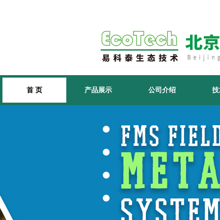
首 页
产品展示
公司介绍
技