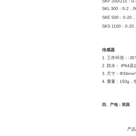
SKP 200/215：0
SKL 300：0-2，0
SKE 500：0-20，
SKS 1100：0-20
传感器
1. 工作环境：-35℃
2. 防水： IP6
3. 尺寸：Φ34mm
4. 重量：150g
四、产地：
英国
产品