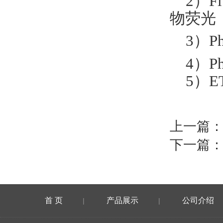
2
）
F
物荧光
3
）
P
4
）
P
5
）
E
上一篇
下一篇
首 页
产品展示
公司介绍
|
|