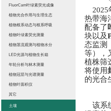
FluorCam叶绿素荧光成像
2025
植物光合作用与生理生态
热带海
植物根系动态与根系呼吸
配备了
块以及
植物叶绿素荧光测量
态监测
植物茎流观测与植物水分
等），
LED光源与植物生长箱
植株筛
年轮分析与林木测量
将使用
植物冠层与光谱测量
的光合
植物叶面积仪
其它
该系
土壤