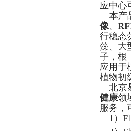
应中心
本产
像
、
RF
行稳态
藻、大
子，根
应用于
植物初
北京
健康
领
服务，
1
）
F