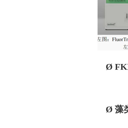
Ø
F
Ø
藻