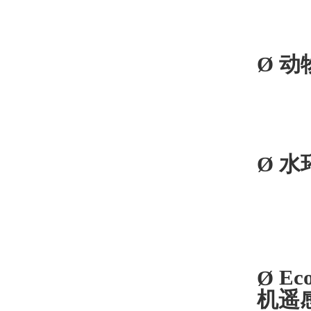
Ø
动
Ø
水
Ø
Ec
机遥