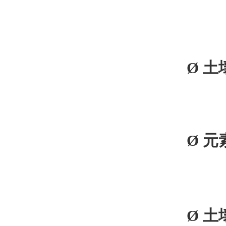
Ø
土
Ø
元
Ø
土