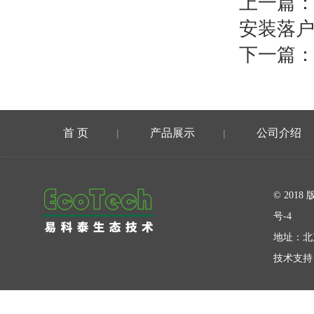
上一篇
安装落
下一篇
首 页
产品展示
公司介绍
|
|
在线留言
© 20
号-4
地址：北
技术支持