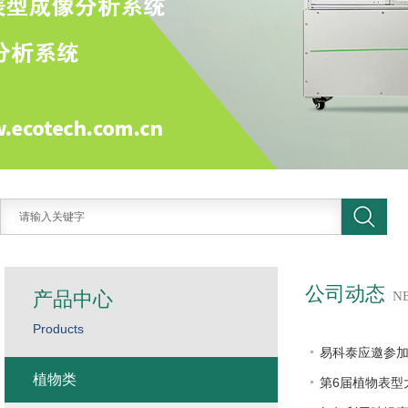
公司动态
产品中心
N
Products
易科泰应邀参加
植物类
第6届植物表型