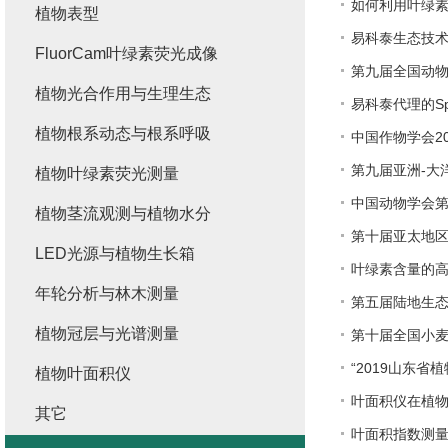
如何利用叶绿
植物表型
易科泰生态技
FluorCam叶绿素荧光成像
第九届全国动
植物光合作用与生理生态
易科泰代理的Sp
植物根系动态与根系呼吸
中国作物学会2
第九届亚洲-大
植物叶绿素荧光测量
中国动物学会
植物茎流观测与植物水分
第十届亚太地
LED光源与植物生长箱
叶绿素含量的
年轮分析与林木测量
第五届陆地生
植物冠层与光谱测量
第十届全国小
“2019山东省
植物叶面积仪
叶面积仪在植
其它
叶面积指数测